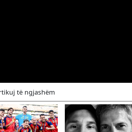
rtikuj të ngjashëm