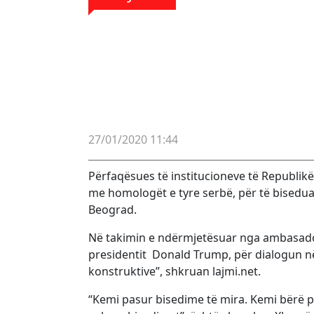
27/01/2020 11:44
Përfaqësues të institucioneve të Republik
me homologët e tyre serbë, për të bisedua
Beograd.
Në takimin e ndërmjetësuar nga ambasadori 
presidentit Donald Trump, për dialogun në
konstruktive”, shkruan lajmi.net.
“Kemi pasur bisedime të mira. Kemi bërë p