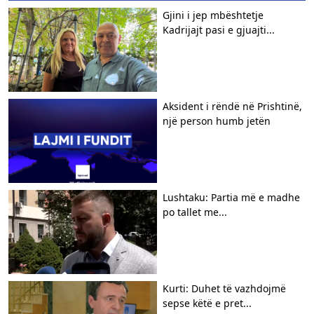
Gjini i jep mbështetje
Kadrijajt pasi e gjuajti...
Aksident i rëndë në Prishtinë,
një person humb jetën
Lushtaku: Partia më e madhe
po tallet me...
Kurti: Duhet të vazhdojmë
sepse këtë e pret...