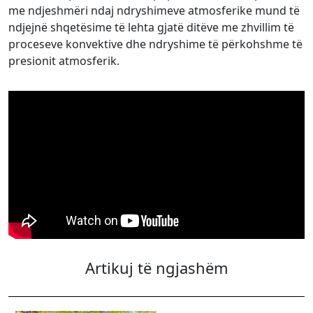
me ndjeshmëri ndaj ndryshimeve atmosferike mund të
ndjejnë shqetësime të lehta gjatë ditëve me zhvillim të
proceseve konvektive dhe ndryshime të përkohshme të
presionit atmosferik.
Artikuj të ngjashëm