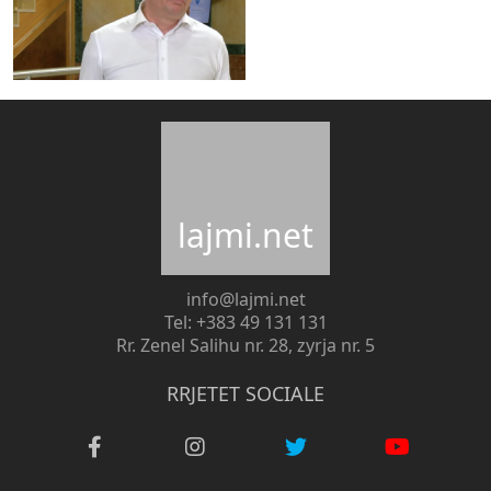
lajmi.net
info@lajmi.net
Tel: +383 49 131 131
Rr. Zenel Salihu nr. 28, zyrja nr. 5
RRJETET SOCIALE