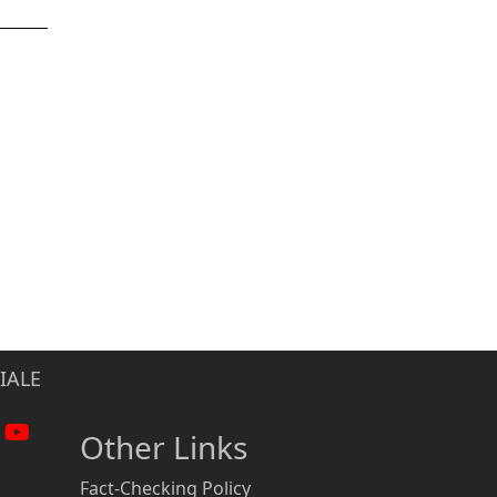
IALE
Other Links
Fact-Checking Policy