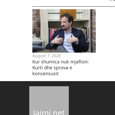
August 7, 2026
Kur shumica nuk mjafton:
Kurti dhe sprova e
konsensusit
lajmi.net