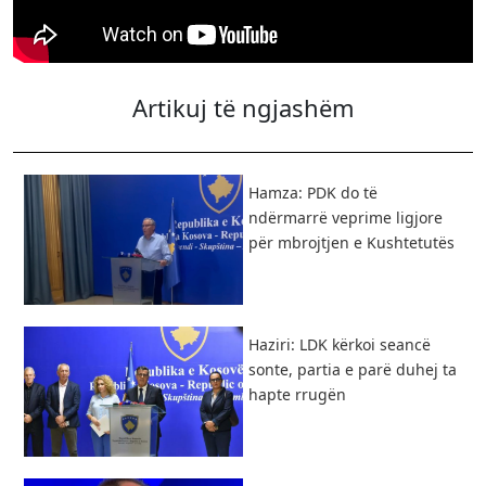
Artikuj të ngjashëm
Hamza: PDK do të
ndërmarrë veprime ligjore
për mbrojtjen e Kushtetutës
Haziri: LDK kërkoi seancë
sonte, partia e parë duhej ta
hapte rrugën