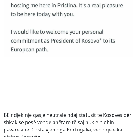
BE ndjek një qasje neutrale ndaj statusit të Kosovës për
shkak se pesë vende anëtare të saj nuk e njohin
pavarësinë. Costa vjen nga Portugalia, vend që e ka