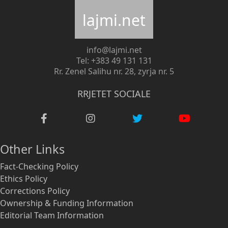
lajmi.net
info@lajmi.net
Tel: +383 49 131 131
Rr. Zenel Salihu nr. 28, zyrja nr. 5
RRJETET SOCIALE
Other Links
Fact-Checking Policy
Ethics Policy
Corrections Policy
Ownership & Funding Information
Editorial Team Information