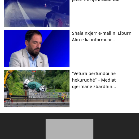
Shala nxjerr e-mailin: Liburn
Aliu e ka informuar...
“Vetura përfundoi në
hekurudhë” – Mediat
gjermane zbardhin...