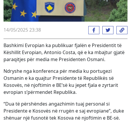
14/05/2025 23:38
Bashkimi Evropian ka publikuar fjalën e Presidentit të
Këshillit Evropian, Antonio Costa, që e ka mbajtur gjatë
paraqitjes për media me Presidenten Osmani.
Ndryshe nga konferenca për media ku portugezi
Osmanin e ka quajtur Presidente të Republikës së
Kosovës, në njoftimin e BE’së ku jepet fjala e zyrtarit
evropian s’përmendet Republika.
“Dua të përshëndes angazhimin tuaj personal si
Presidente e Kosovës në rrugën e saj evropiane”, duke
shënuar një fusnotë tek Kosova në njoftimin e BE-së.