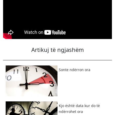
Artikuj të ngjashëm
​Sonte ndërron ora
Kjo është data kur do të
ndërrohet ora