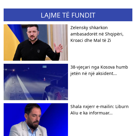
LAJME TË FUNDIT
Zelensky shkarkon
ambasadorët në Shqipëri,
Kroaci dhe Mal të Zi
38-vjeçari nga Kosova humb
jetën në një aksident...
Shala nxjerr e-mailin: Liburn
Aliu e ka informuar...