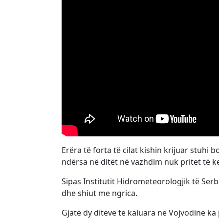
Erëra të forta të cilat kishin krijuar stuhi b
ndërsa në ditët në vazhdim nuk pritet të k
Sipas Institutit Hidrometeorologjik të Serb
dhe shiut me ngrica.
Gjatë dy ditëve të kaluara në Vojvodinë ka 