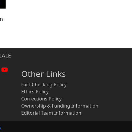
ën
IALE
Other Links
Fact-Checking Policy
Ethics Policy
Corrections Policy
Ownership & Funding Information
Editorial Team Information
y