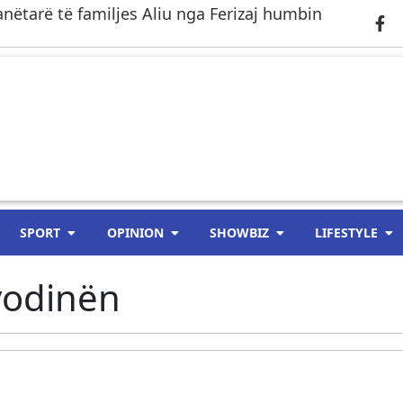
anëtarë të familjes Aliu nga Ferizaj humbin
SPORT
OPINION
SHOWBIZ
LIFESTYLE
vodinën