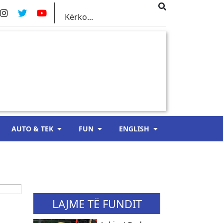
AUTO & TEK
FUN
ENGLISH
LAJME TË FUNDIT