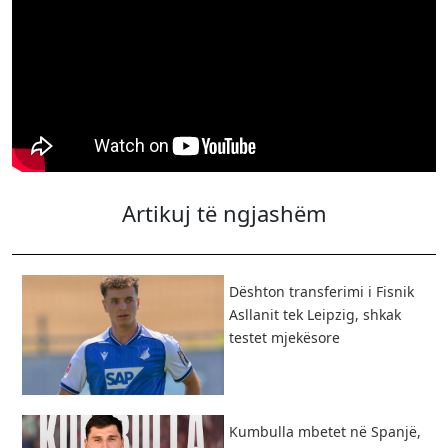
Artikuj të ngjashëm
Dështon transferimi i Fisnik
Asllanit tek Leipzig, shkak
testet mjekësore
Kumbulla mbetet në Spanjë,