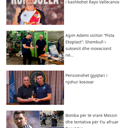
i bashkohet Rayo Vallecanos
Agim Ademi viziton “Pista
Ekoplast”: Shembull i
suksesit dhe inovacionit
në...
Pensionohet gjyqtari i
njohur kosovar
Bomba për të vrarë Messin
dhe tentativa për t’iu afruar