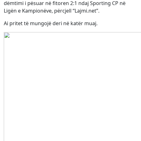
dëmtimi i pësuar në fitoren 2:1 ndaj Sporting CP në
Ligën e Kampionëve, përcjell “Lajmi.net”.
Ai pritet të mungojë deri në katër muaj.