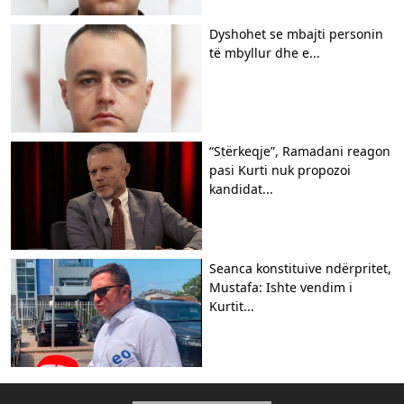
Dyshohet se mbajti personin
të mbyllur dhe e...
“Stërkeqje”, Ramadani reagon
pasi Kurti nuk propozoi
kandidat...
Seanca konstituive ndërpritet,
Mustafa: Ishte vendim i
Kurtit...