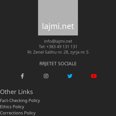
lajmi.net
info@lajmi.net
Tel: +383 49 131 131
Rr. Zenel Salihu nr. 28, zyrja nr. 5
RRJETET SOCIALE
Other Links
Fact-Checking Policy
Ethics Policy
Corrections Policy