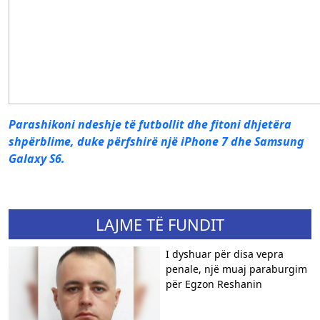
Parashikoni ndeshje të futbollit dhe fitoni dhjetëra
shpërblime, duke përfshirë një iPhone 7 dhe Samsung
Galaxy S6.
LAJME TË FUNDIT
I dyshuar për disa vepra
penale, një muaj paraburgim
për Egzon Reshanin