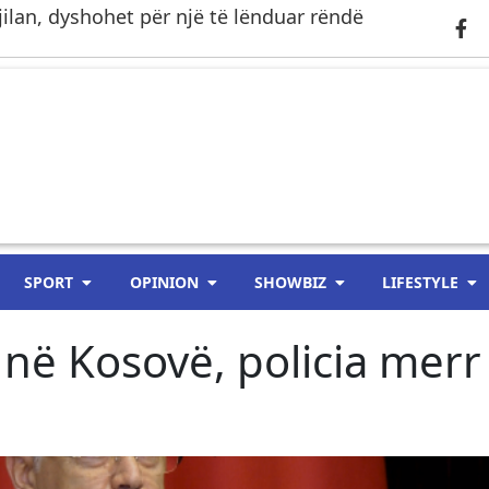
ilan, dyshohet për një të lënduar rëndë
SPORT
OPINION
SHOWBIZ
LIFESTYLE
 në Kosovë, policia merr