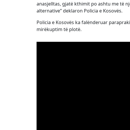
anasjelltas, gjatë kthimit po ashtu me të n
alternative” deklaron Policia e Kosovës.
Policia e Kosovës ka falënderuar parapraki
mirëkuptim të plotë.