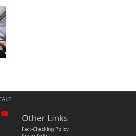
IALE
Other Links
Fact-Checking Policy