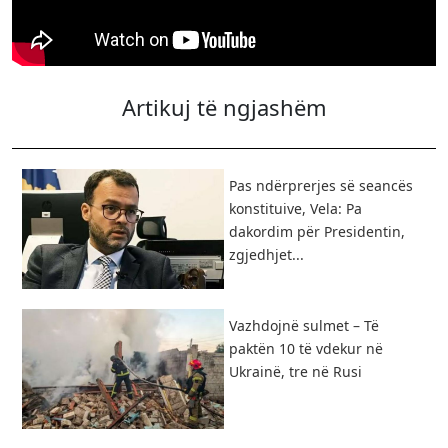
Artikuj të ngjashëm
Pas ndërprerjes së seancës
konstituive, Vela: Pa
dakordim për Presidentin,
zgjedhjet...
Vazhdojnë sulmet – Të
paktën 10 të vdekur në
Ukrainë, tre në Rusi