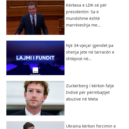
Kërkesa e LDK-së për
presidentin: Sa e
mundshme është
marrëveshja me...
Një 34-vjeçar gjendet pa
shenja jete në tarracën e
shtëpisë në...
Zuckerberg i kërkon falje
Indisë për përmbajtjet
abuzive në Meta
Ukraina kërkon forcimin e