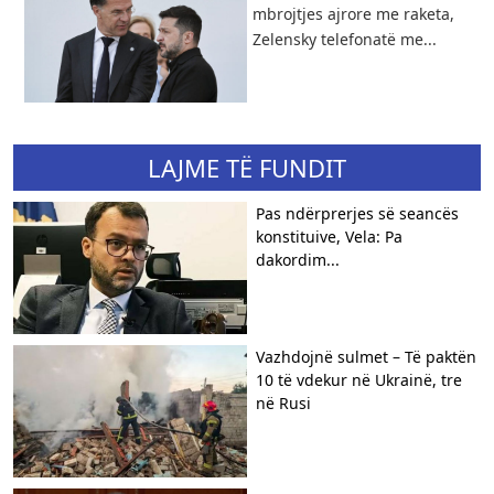
mbrojtjes ajrore me raketa,
Zelensky telefonatë me...
LAJME TË FUNDIT
Pas ndërprerjes së seancës
konstituive, Vela: Pa
dakordim...
Vazhdojnë sulmet – Të paktën
10 të vdekur në Ukrainë, tre
në Rusi