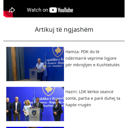
Artikuj të ngjashëm
Hamza: PDK do të
ndërmarrë veprime ligjore
për mbrojtjen e Kushtetutës
Haziri: LDK kërkoi seancë
sonte, partia e parë duhej ta
hapte rrugën