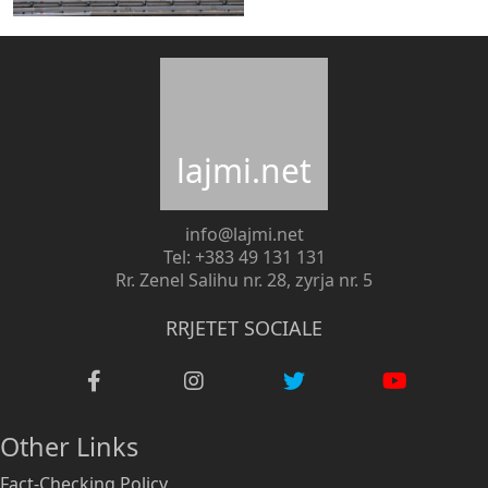
lajmi.net
info@lajmi.net
Tel: +383 49 131 131
Rr. Zenel Salihu nr. 28, zyrja nr. 5
RRJETET SOCIALE
Other Links
Fact-Checking Policy