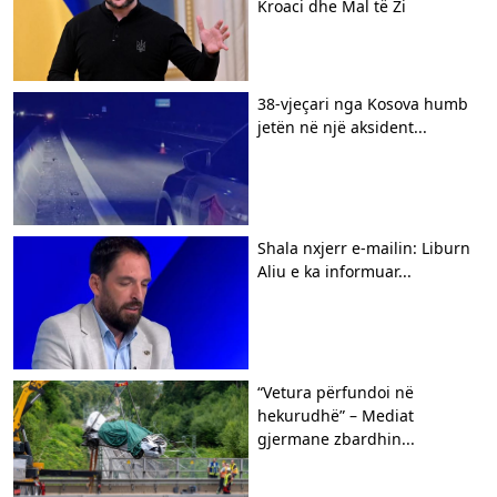
Kroaci dhe Mal të Zi
38-vjeçari nga Kosova humb
jetën në një aksident...
Shala nxjerr e-mailin: Liburn
Aliu e ka informuar...
“Vetura përfundoi në
hekurudhë” – Mediat
gjermane zbardhin...