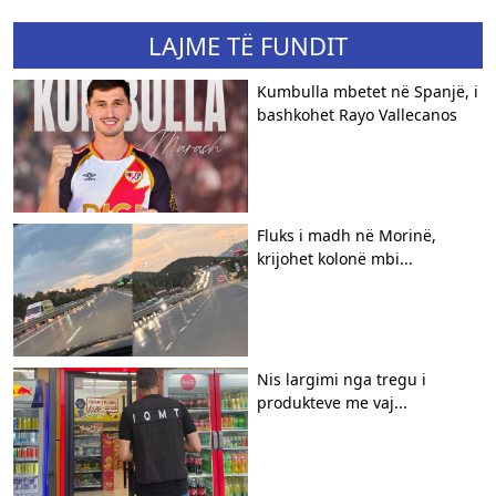
LAJME TË FUNDIT
Kumbulla mbetet në Spanjë, i
bashkohet Rayo Vallecanos
Fluks i madh në Morinë,
krijohet kolonë mbi...
Nis largimi nga tregu i
produkteve me vaj...