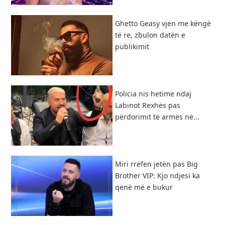
Ghetto Geasy vjen me këngë
të re, zbulon datën e
publikimit
Policia nis hetime ndaj
Labinot Rexhës pas
përdorimit të armës në...
Miri rrëfen jetën pas Big
Brother VIP: Kjo ndjesi ka
qenë më e bukur