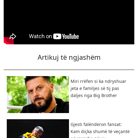
Artikuj të ngjashëm
Miri rrëfen si ka ndryshuar
jeta e familjes së tij pas
daljes nga Big Brother
Gjesti falënderon fansat:
Kam diçka shumë të veçantë