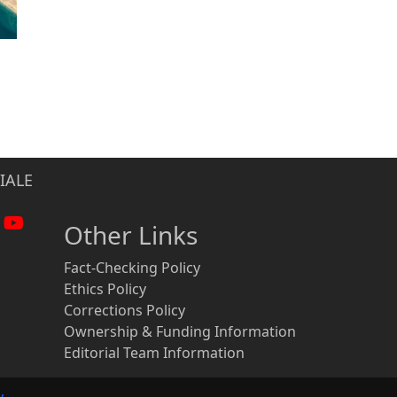
IALE
Other Links
Fact-Checking Policy
Ethics Policy
Corrections Policy
Ownership & Funding Information
Editorial Team Information
y