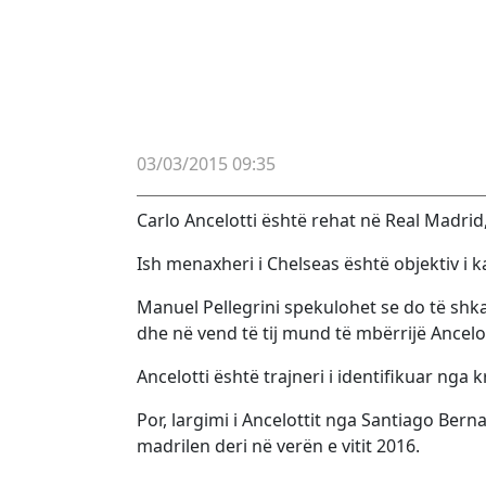
03/03/2015 09:35
Carlo Ancelotti është rehat në Real Madrid
Ish menaxheri i Chelseas është objektiv i 
Manuel Pellegrini spekulohet se do të shka
dhe në vend të tij mund të mbërrijë Ancelot
Ancelotti është trajneri i identifikuar nga k
Por, largimi i Ancelottit nga Santiago Berna
madrilen deri në verën e vitit 2016.