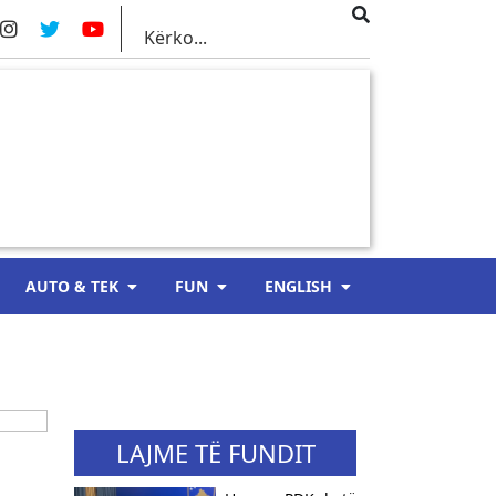
AUTO & TEK
FUN
ENGLISH
LAJME TË FUNDIT