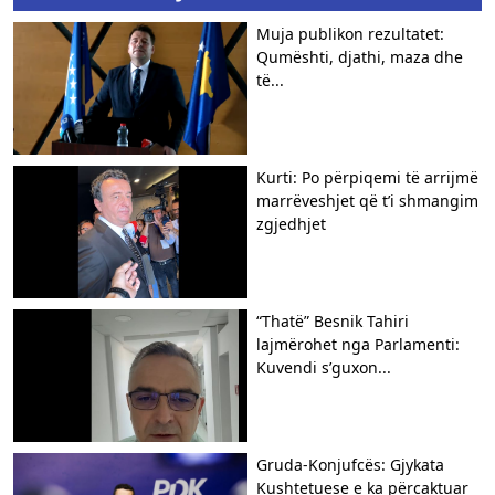
Muja publikon rezultatet:
Qumështi, djathi, maza dhe
të...
Kurti: Po përpiqemi të arrijmë
marrëveshjet që t’i shmangim
zgjedhjet
“Thatë” Besnik Tahiri
lajmërohet nga Parlamenti:
Kuvendi s’guxon...
Gruda-Konjufcës: Gjykata
Kushtetuese e ka përcaktuar