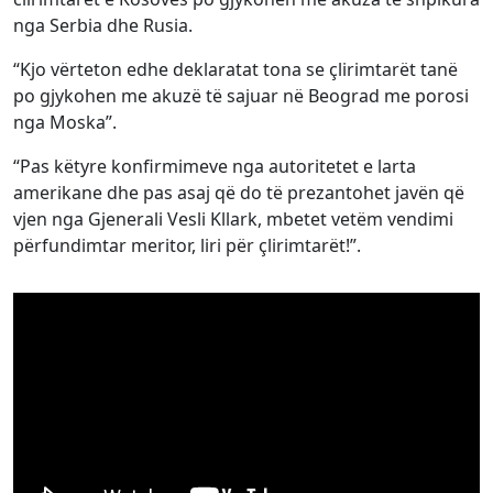
nga Serbia dhe Rusia.
“Kjo vërteton edhe deklaratat tona se çlirimtarët tanë
po gjykohen me akuzë të sajuar në Beograd me porosi
nga Moska”.
“Pas këtyre konfirmimeve nga autoritetet e larta
amerikane dhe pas asaj që do të prezantohet javën që
vjen nga Gjenerali Vesli Kllark, mbetet vetëm vendimi
përfundimtar meritor, liri për çlirimtarët!”.