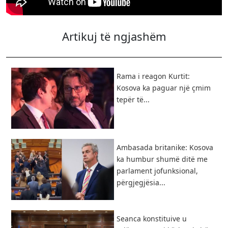
Artikuj të ngjashëm
Rama i reagon Kurtit:
Kosova ka paguar një çmim
tepër të...
Ambasada britanike: Kosova
ka humbur shumë ditë me
parlament jofunksional,
përgjegjësia...
Seanca konstituive u