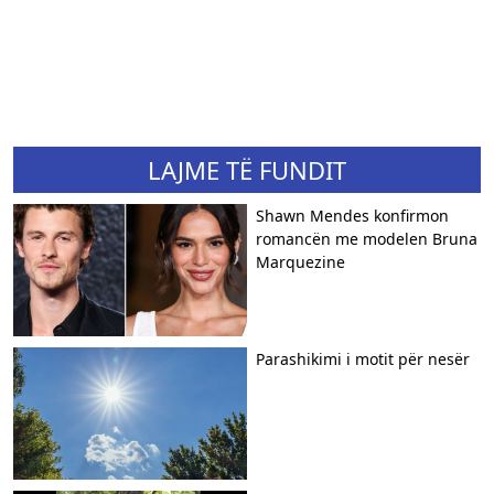
LAJME TË FUNDIT
Shawn Mendes konfirmon
romancën me modelen Bruna
Marquezine
Parashikimi i motit për nesër