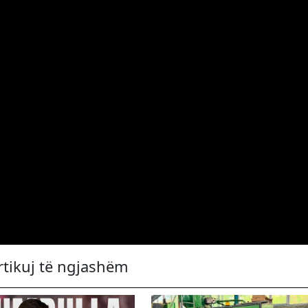
rtikuj të ngjashëm