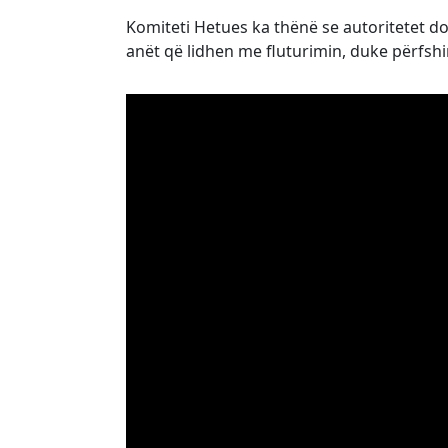
Komiteti Hetues ka thënë se autoritetet do 
anët që lidhen me fluturimin, duke përfshi