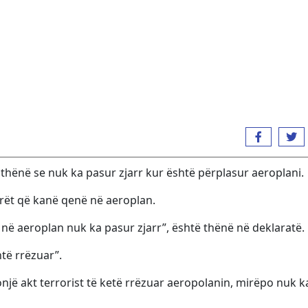
thënë se nuk ka pasur zjarr kur është përplasur aeroplani.
arët që kanë qenë në aeroplan.
 në aeroplan nuk ka pasur zjarr”, është thënë në deklaratë.
të rrëzuar”.
një akt terrorist të ketë rrëzuar aeropolanin, mirëpo nuk 