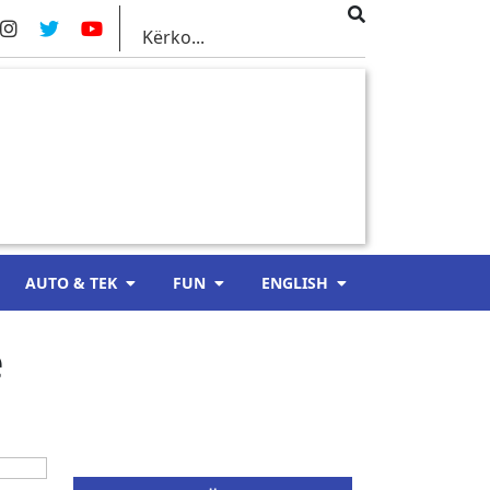
AUTO & TEK
FUN
ENGLISH
e