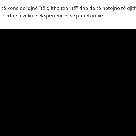
të konsiderojnë “të gjitha teoritë” dhe do të hetojnë të gjit
rë edhe nivelin e eksperiencës së punëtorëve.