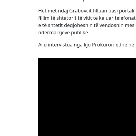
Hetimet ndaj Grabovcit filluan pasi portali 
fillim të shtatorit të vitit të kaluar telefo
e të shtetit dëgjoheshin të vendosnin mes
ndërmarrjeve publike.
Ai u intervistua nga kjo Prokurori edhe në g