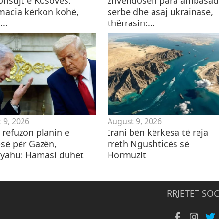
onsujt e Kosovës:
zhvendosen para ambasad
macia kërkon kohë,
serbe dhe asaj ukrainase,
..
thërrasin:...
 9, 2026
August 9, 2026
i refuzon planin e
​Irani bën kërkesa të reja
së për Gazën,
rreth Ngushticës së
yahu: Hamasi duhet
Hormuzit
RRJETET SOC