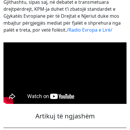
Gjithashtu, sipas saj, në debatet e transmetuara
drejtpërdrejt, KPM-ja duhet t’i zbatojë standardet e
Gjykatës Evropiane për të Drejtat e Njeriut duke mos
mbajtur përgjegjës mediat për fjalët e shprehura nga
palët e treta, por vetë folësit.
/Radio Evropa e Lirë/
Artikuj të ngjashëm