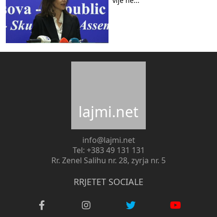
vijë në...
lajmi.net
info@lajmi.net
Tel: +383 49 131 131
Rr. Zenel Salihu nr. 28, zyrja nr. 5
RRJETET SOCIALE