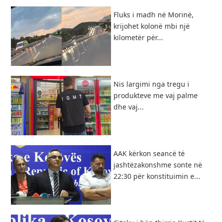
Fluks i madh në Morinë,
krijohet kolonë mbi një
kilometër për...
Nis largimi nga tregu i
produkteve me vaj palme
dhe vaj...
AAK kërkon seancë të
jashtëzakonshme sonte në
22:30 për konstituimin e...