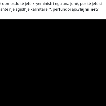
 domosdo të jetë kryeministri nga ana jonë, por të jetë si
shtë një zgjidhje kalimtare. “, përfundoi ajo.
/lajmi.net/