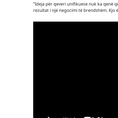
“Ideja për qeveri unifikuese nuk ka qenë që
rezultat i një negocimi të brendshëm. Kjo ë