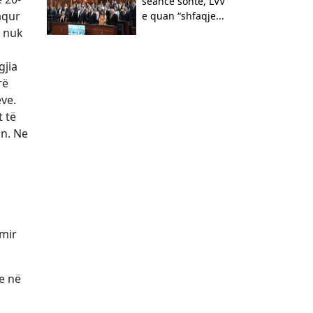
seancë sonte, LVV
aqur
e quan “shfaqje...
e nuk
gjia
rë
eve.
 të
in. Ne
umir
e në