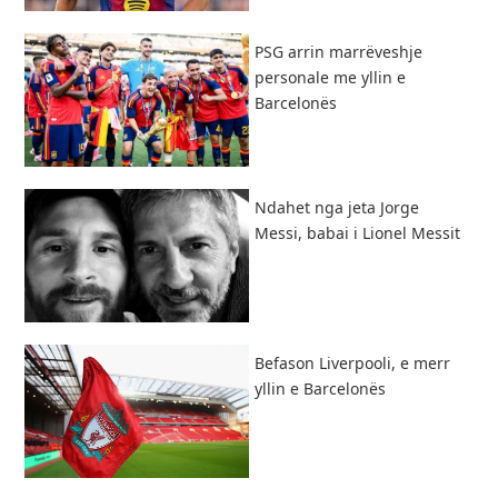
PSG arrin marrëveshje
personale me yllin e
Barcelonës
Ndahet nga jeta Jorge
Messi, babai i Lionel Messit
Befason Liverpooli, e merr
yllin e Barcelonës