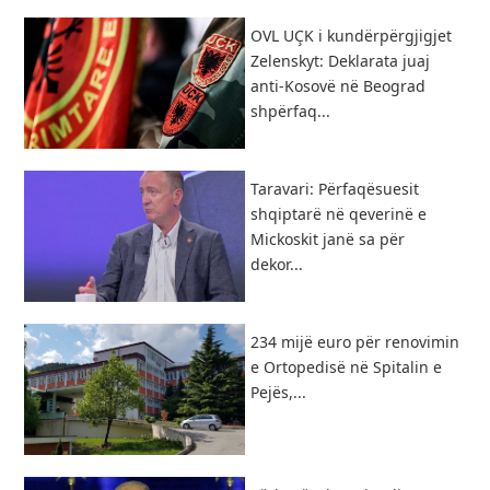
OVL UÇK i kundërpërgjigjet
Zelenskyt: Deklarata juaj
anti-Kosovë në Beograd
shpërfaq...
Taravari: Përfaqësuesit
shqiptarë në qeverinë e
Mickoskit janë sa për
dekor...
234 mijë euro për renovimin
e Ortopedisë në Spitalin e
Pejës,...