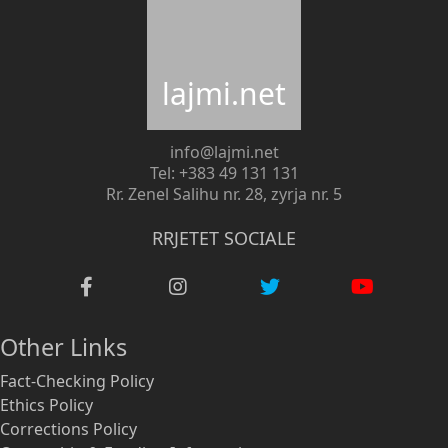
lajmi.net
info@lajmi.net
Tel: +383 49 131 131
Rr. Zenel Salihu nr. 28, zyrja nr. 5
RRJETET SOCIALE
Other Links
Fact-Checking Policy
Ethics Policy
Corrections Policy