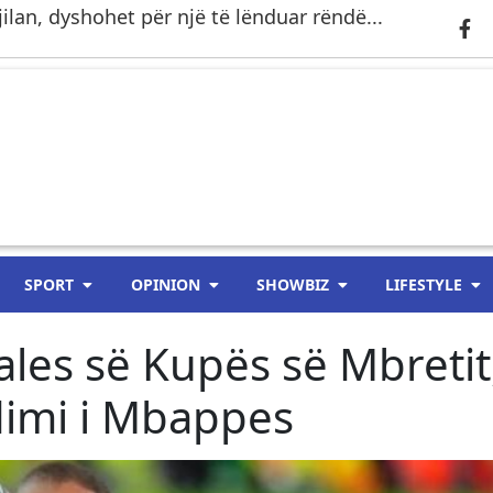
ilan, dyshohet për një të lënduar rëndë...
SPORT
OPINION
SHOWBIZ
LIFESTYLE
nales së Kupës së Mbretit
dimi i Mbappes