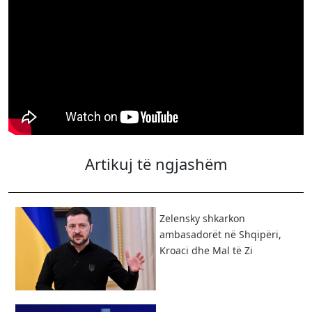
Artikuj të ngjashëm
Zelensky shkarkon
ambasadorët në Shqipëri,
Kroaci dhe Mal të Zi