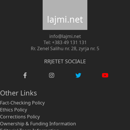
lajmi.net
info@lajmi.net
Tel: +383 49 131 131
Rr. Zenel Salihu nr. 28, zyrja nr. 5
RRJETET SOCIALE
Other Links
Fact-Checking Policy
Ethics Policy
Corrections Policy
Ownership & Funding Information