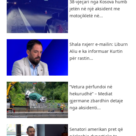
38-vjeçari nga Kosova humb
jetën në një aksident me
motoçikletë në...
Shala nxjerr e-mailin: Liburn
Aliu e ka informuar Kurtin
për rastin...
“Vetura përfundoi në
hekurudhë” – Mediat
gjermane zbardhin detaje
nga aksidenti...
Senatori amerikan pret që