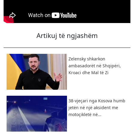
Artikuj të ngjashëm
Zelensky shkarkon
ambasadorët në Shqipëri,
Kroaci dhe Mal të Zi
38-vjeçari nga Kosova humb
jetën në një aksident me
motoçikletë në...