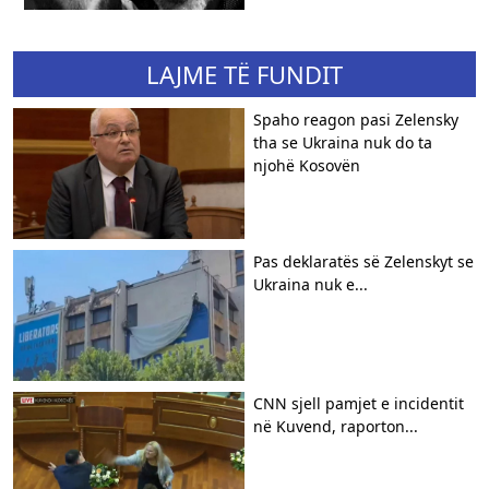
LAJME TË FUNDIT
​Spaho reagon pasi Zelensky
tha se Ukraina nuk do ta
njohë Kosovën
Pas deklaratës së Zelenskyt se
Ukraina nuk e...
CNN sjell pamjet e incidentit
në Kuvend, raporton...