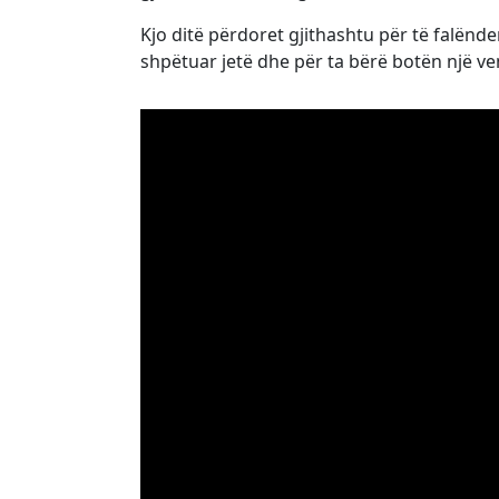
Kjo ditë përdoret gjithashtu për të falën
shpëtuar jetë dhe për ta bërë botën një ve