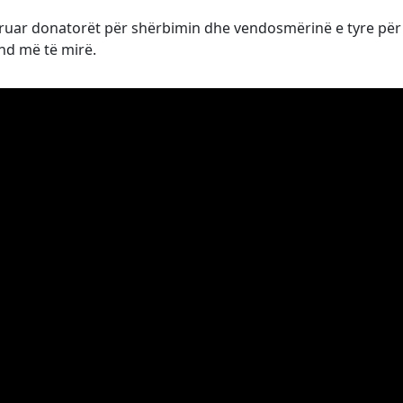
deruar donatorët për shërbimin dhe vendosmërinë e tyre për
nd më të mirë.