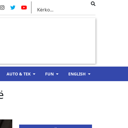
AUTO & TEK
FUN
ENGLISH
ë