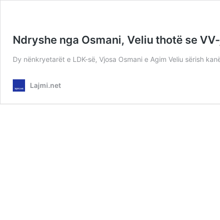
Ndryshe nga Osmani, Veliu thotë se VV-
Dy nënkryetarët e LDK-së, Vjosa Osmani e Agim Veliu sërish ka
Lajmi.net