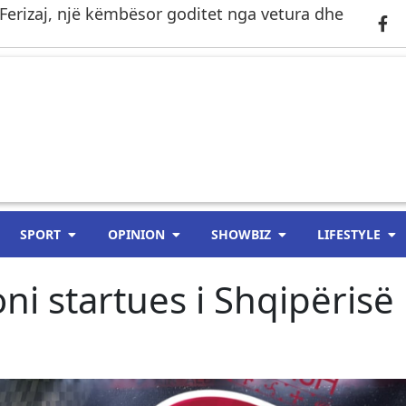
Ferizaj, një këmbësor goditet nga vetura dhe
SPORT
OPINION
SHOWBIZ
LIFESTYLE
ni startues i Shqipërisë