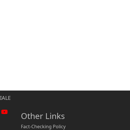
IALE
Other Links
Fact-Checking Policy