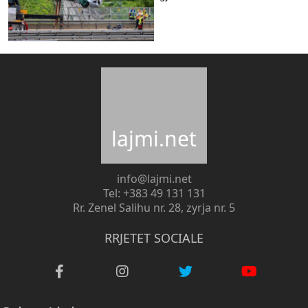
lajmi.net
info@lajmi.net
Tel: +383 49 131 131
Rr. Zenel Salihu nr. 28, zyrja nr. 5
RRJETET SOCIALE