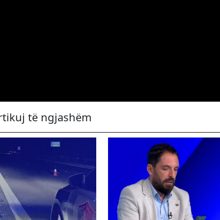
rtikuj të ngjashëm