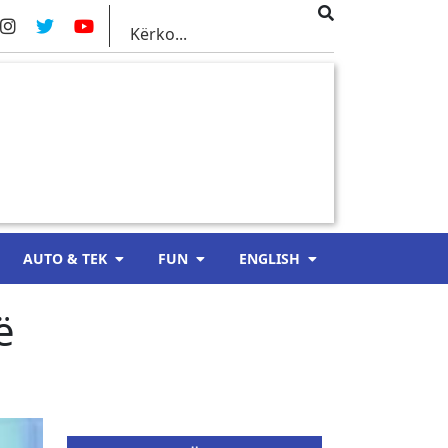
AUTO & TEK
FUN
ENGLISH
ë