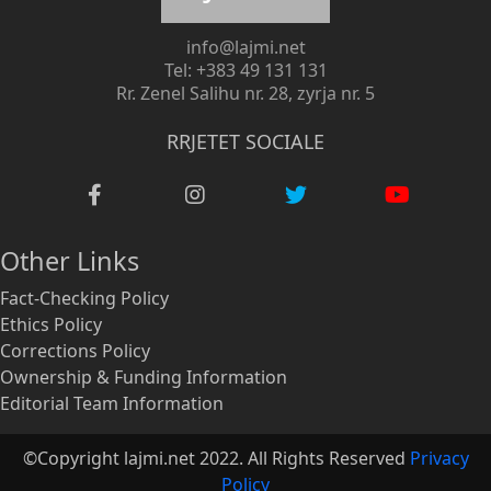
info@lajmi.net
Tel: +383 49 131 131
Rr. Zenel Salihu nr. 28, zyrja nr. 5
RRJETET SOCIALE
Other Links
Fact-Checking Policy
Ethics Policy
Corrections Policy
Ownership & Funding Information
Editorial Team Information
©Copyright lajmi.net 2022. All Rights Reserved
Privacy
Policy