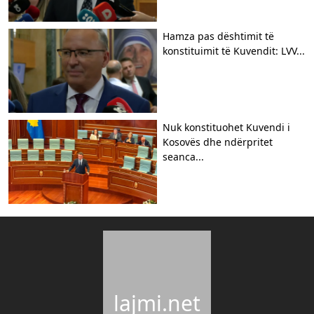
Hamza pas dështimit të
konstituimit të Kuvendit: LVV...
Nuk konstituohet Kuvendi i
Kosovës dhe ndërpritet
seanca...
lajmi.net