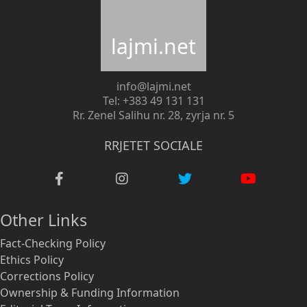
lajmi.net
info@lajmi.net
Tel: +383 49 131 131
Rr. Zenel Salihu nr. 28, zyrja nr. 5
RRJETET SOCIALE
Other Links
Fact-Checking Policy
Ethics Policy
Corrections Policy
Ownership & Funding Information