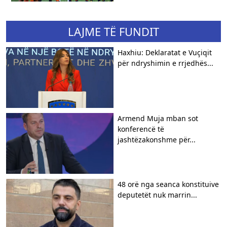
LAJME TË FUNDIT
Haxhiu: Deklaratat e Vuçiqit
për ndryshimin e rrjedhës...
Armend Muja mban sot
konferencë të
jashtëzakonshme për...
48 orë nga seanca konstituive
deputetët nuk marrin...