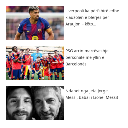
Liverpooli ka përfshirë edhe
klauzolën e blerjes për
Araujon – këto...
PSG arrin marrëveshje
personale me yllin e
Barcelonës
Ndahet nga jeta Jorge
Messi, babai i Lionel Messit