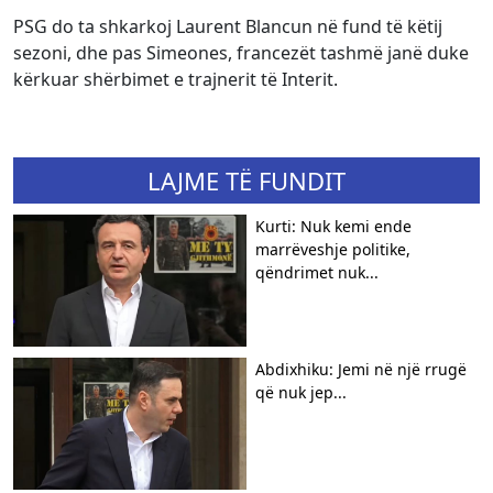
PSG do ta shkarkoj Laurent Blancun në fund të këtij
sezoni, dhe pas Simeones, francezët tashmë janë duke
kërkuar shërbimet e trajnerit të Interit.
LAJME TË FUNDIT
Kurti: Nuk kemi ende
marrëveshje politike,
qëndrimet nuk...
Abdixhiku: Jemi në një rrugë
që nuk jep...