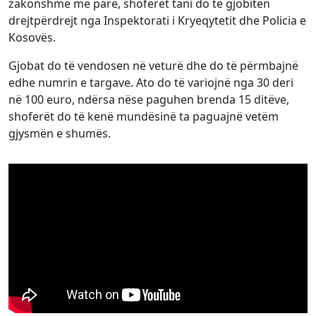
zakonshme më parë, shoferët tani do të gjobiten
drejtpërdrejt nga Inspektorati i Kryeqytetit dhe Policia e
Kosovës.
Gjobat do të vendosen në veturë dhe do të përmbajnë
edhe numrin e targave. Ato do të variojnë nga 30 deri
në 100 euro, ndërsa nëse paguhen brenda 15 ditëve,
shoferët do të kenë mundësinë ta paguajnë vetëm
gjysmën e shumës.