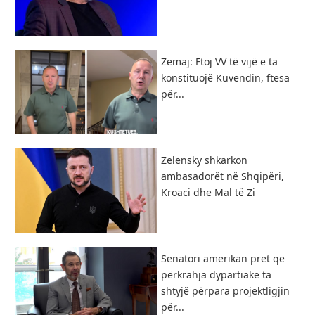
Zemaj: Ftoj VV të vijë e ta
konstituojë Kuvendin, ftesa
për...
Zelensky shkarkon
ambasadorët në Shqipëri,
Kroaci dhe Mal të Zi
Senatori amerikan pret që
përkrahja dypartiake ta
shtyjë përpara projektligjin
për...