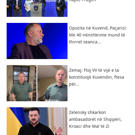
Opozita në Kuvend, Paçarizi:
Me 40 nënshkrime mund të
thirret seanca...
Zemaj: Ftoj VV të vijë e ta
konstituojë Kuvendin, ftesa
për...
Zelensky shkarkon
ambasadorët në Shqipëri,
Kroaci dhe Mal të Zi