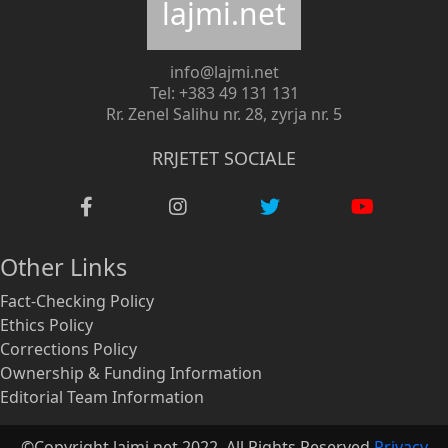
lajmi.net
info@lajmi.net
Tel: +383 49 131 131
Rr. Zenel Salihu nr. 28, zyrja nr. 5
RRJETET SOCIALE
Other Links
Fact-Checking Policy
Ethics Policy
Corrections Policy
Ownership & Funding Information
Editorial Team Information
©Copyright lajmi.net 2022. All Rights Reserved
Privacy