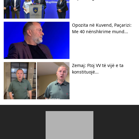
Opozita në Kuvend, Paçarizi:
Me 40 nënshkrime mund...
Zemaj: Ftoj VV të vijë e ta
konstituojë...