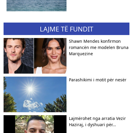
LAJME TË FUNDIT
Shawn Mendes konfirmon
romancën me modelen Bruna
Marquezine
Parashikimi i motit për nesër
Lajmërohet nga arratia Vezir
Haziraj, i dyshuari për...