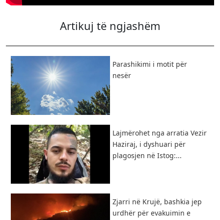
Artikuj të ngjashëm
Parashikimi i motit për
nesër
Lajmërohet nga arratia Vezir
Haziraj, i dyshuari për
plagosjen në Istog:...
Zjarri në Krujë, bashkia jep
urdhër për evakuimin e