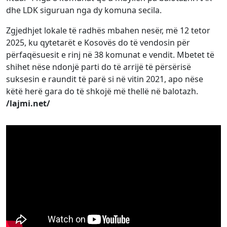
dhe LDK siguruan nga dy komuna secila.
Zgjedhjet lokale të radhës mbahen nesër, më 12 tetor
2025, ku qytetarët e Kosovës do të vendosin për
përfaqësuesit e rinj në 38 komunat e vendit. Mbetet të
shihet nëse ndonjë parti do të arrijë të përsërisë
suksesin e raundit të parë si në vitin 2021, apo nëse
këtë herë gara do të shkojë më thellë në balotazh.
/lajmi.net/