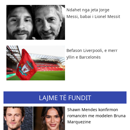
Ndahet nga jeta Jorge
Messi, babai i Lionel Messit
Befason Liverpooli, e merr
yllin e Barcelonës
LAJME TË FUNDIT
Shawn Mendes konfirmon
romancën me modelen Bruna
Marquezine