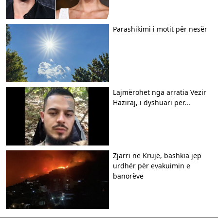
Parashikimi i motit për nesër
Lajmërohet nga arratia Vezir
Haziraj, i dyshuari për...
Zjarri në Krujë, bashkia jep
urdhër për evakuimin e
banorëve