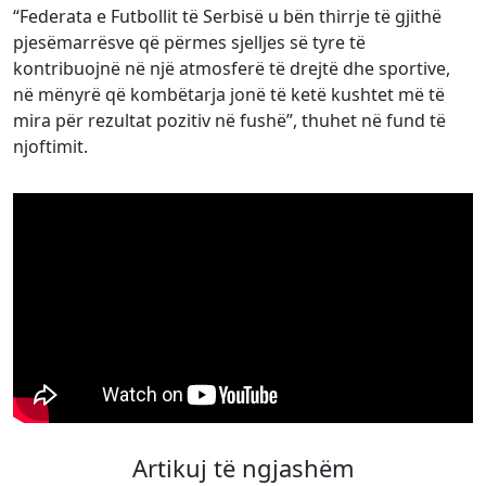
“Federata e Futbollit të Serbisë u bën thirrje të gjithë
pjesëmarrësve që përmes sjelljes së tyre të
kontribuojnë në një atmosferë të drejtë dhe sportive,
në mënyrë që kombëtarja jonë të ketë kushtet më të
mira për rezultat pozitiv në fushë”, thuhet në fund të
njoftimit.
Artikuj të ngjashëm