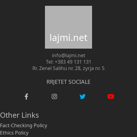
lajmi.net
info@lajmi.net
Tel: +383 49 131 131
Rr. Zenel Salihu nr. 28, zyrja nr. 5
RRJETET SOCIALE
Other Links
Fact-Checking Policy
Ethics Policy