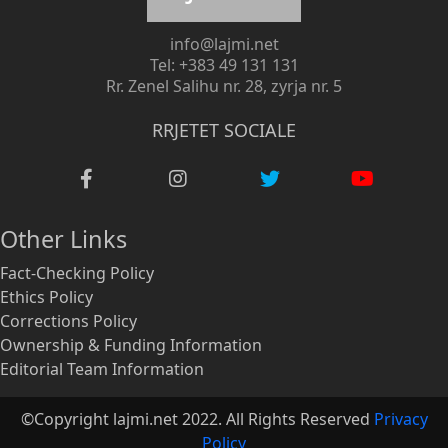
info@lajmi.net
Tel: +383 49 131 131
Rr. Zenel Salihu nr. 28, zyrja nr. 5
RRJETET SOCIALE
Other Links
Fact-Checking Policy
Ethics Policy
Corrections Policy
Ownership & Funding Information
Editorial Team Information
©Copyright lajmi.net 2022. All Rights Reserved
Privacy
Policy