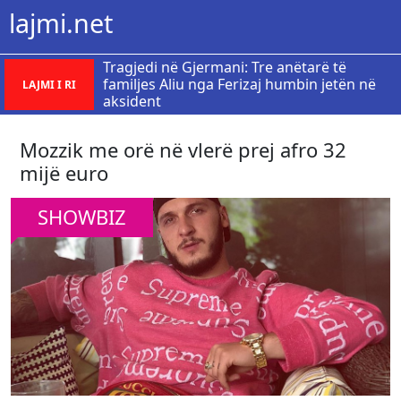
lajmi.net
Tragjedi në Gjermani: Tre anëtarë të
familjes Aliu nga Ferizaj humbin jetën në
LAJMI I RI
aksident
Mozzik me orë në vlerë prej afro 32
mijë euro
SHOWBIZ