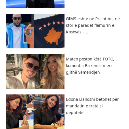
GIMS është në Prishtinë, në
storie paraqet flamurin e
Kosovës –...
Mateo poston këtë FOTO,
komenti i Brikenës merr
gjithë vëmendjen
Edona Llalloshi betohet për
mandatin e tretë si
deputete