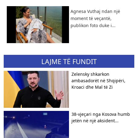
Agnesa Vuthaj ndan një
moment të veçantë,
publikon foto duke i...
LAJME TË FUNDIT
Zelensky shkarkon
ambasadorët në Shqipëri,
Kroaci dhe Mal të Zi
38-vjeçari nga Kosova humb
jetën në një aksident...