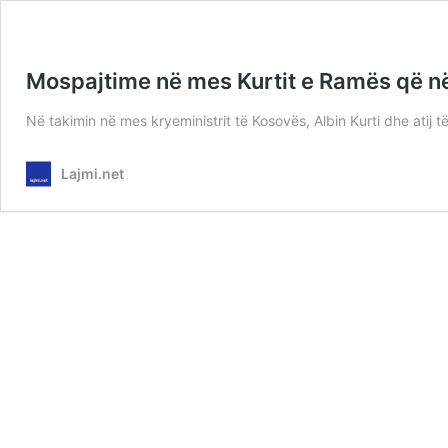
Mospajtime në mes Kurtit e Ramës që në
Në takimin në mes kryeministrit të Kosovës, Albin Kurti dhe atij
Lajmi.net