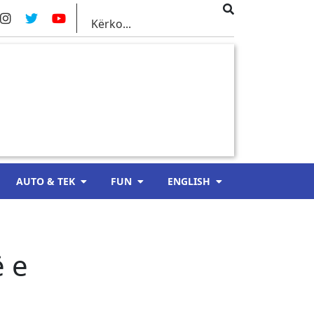
AUTO & TEK
FUN
ENGLISH
ë e